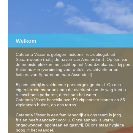
Welkom
Cafetaria Visser is gelegen middenin recreatiegebied
Spaarnwoude (nabij de haven van Amsterdam). Op één van
de mooiste plekken met zicht op het Noordzeekanaal, bij pont
Buitenhuizen (verbinding voor auto's, vrachtverkeer en
fietsers van Spaarndam naar Assendelft).
Bij ons bedrijf is voldoende parkeergelegenheid. Op ons
eigen terrein maar ook aan de overkant van de weg kunt u
ruimschoots parkeren, direct aan het water.
Cafetaria Visser beschikt over 50 zitplaatsen binnen en 85
zitplaatsen buiten, op ons terras.
Cafetaria Visser is een familiebedrijf en ons team is jong,
fris en heeft aandacht voor u. Onze aanpak is warm,
ongedwongen, spontaan en gastvrij. Bij ons staat hygiëne
hoog in het vaandel.