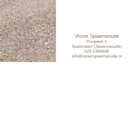
Visser Spaarnwoude
Pontplein 1
Spaarndam (Spaarnwoude)
023-5384649
info@visserspaarnwoude.nl