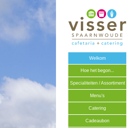
Welkom
Hoe het begon...
Specialiteiten / Assortiment
Menu's
Catering
Cadeaubon