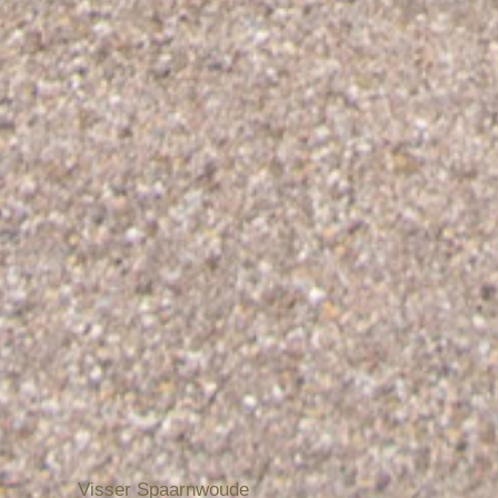
Visser Spaarnwoude