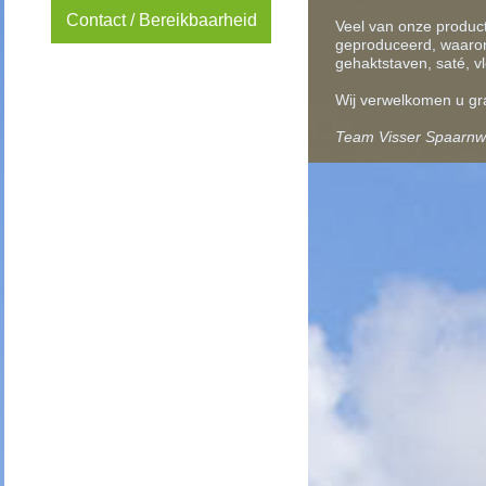
Contact / Bereikbaarheid
Veel van onze product
geproduceerd, waaron
gehaktstaven, saté, v
Wij verwelkomen u graa
Team Visser Spaarn